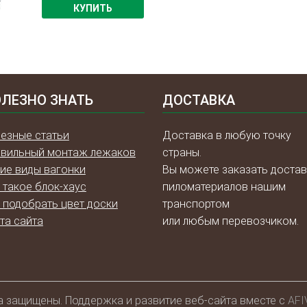
КУПИТЬ
ЛЕЗНО ЗНАТЬ
ДОСТАВКА
езные статьи
Доставка в любую точку
вильный монтаж лежаков
страны.
ие виды вагонки
Вы можете заказать достав
 такое блок-хаус
пиломатериалов нашим
 подобрать цвет доски
транспортом
та сайта
или любым перевозчиком.
а защищены. Поддержка и развитие веб-сайта вместе с
AFI