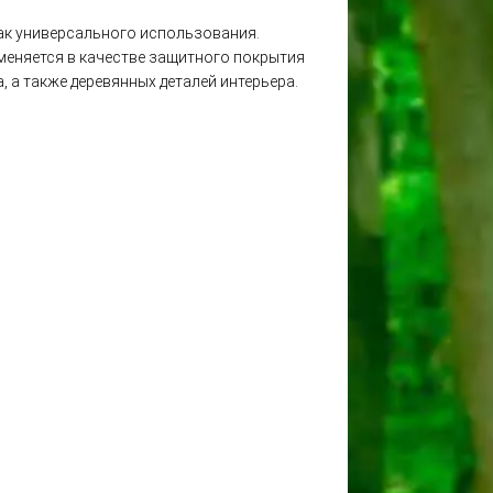
Лак универсального использования.
именяется в качестве защитного покрытия
, а также деревянных деталей интерьера.