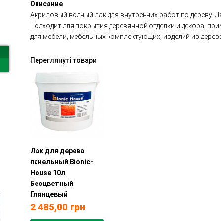
Описание
Акриловый водный лак для внутренних работ по дереву. 
Подходит для покрытия деревянной отделки и декора, пр
для мебели, мебельных комплектующих, изделий из дерева
Переглянуті товари
Лак для дерева
панельный Bionic-
House 10л
Бесцветный
Глянцевый
2 485,00
грн