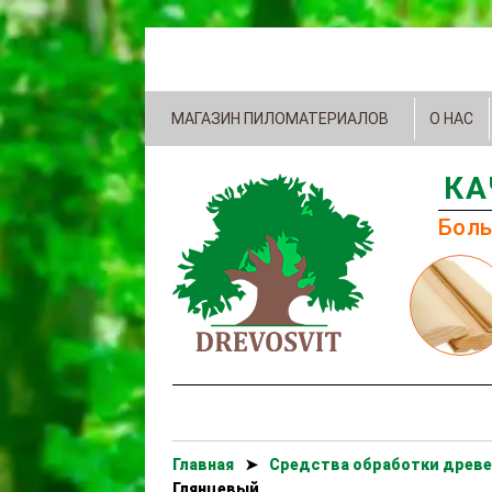
МАГАЗИН ПИЛОМАТЕРИАЛОВ
О НАС
КА
Боль
Главная
➤
Cредства обработки древе
Глянцевый