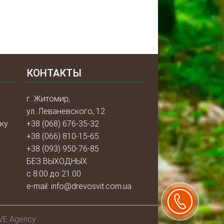
КОНТАКТЫ
г. Житомир,
ул. Леваневского, 12
ку
+38 (068) 676-35-32
+38 (066) 810-15-65
+38 (093) 950-76-85
БЕЗ ВЫХОДНЫХ
с 8:00 до 21:00
e-mail:
info@drevosvit.com.ua
VE Agency