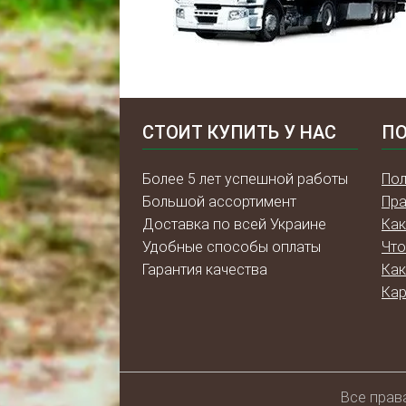
СТОИТ КУПИТЬ У НАС
ПО
Более 5 лет успешной работы
Пол
Большой ассортимент
Пра
Доставка по всей Украине
Как
Удобные способы оплаты
Что
Гарантия качества
Как
Кар
Всe прав