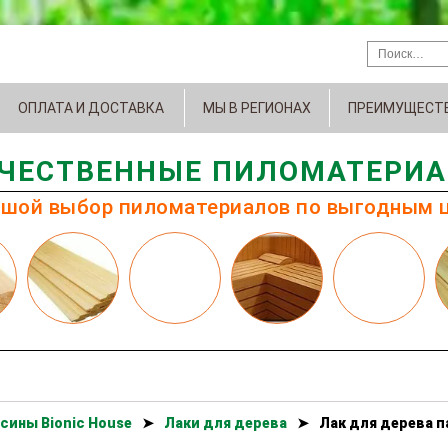
ОПЛАТА И ДОСТАВКА
МЫ В РЕГИОНАХ
ПРЕИМУЩЕСТ
ЧЕСТВЕННЫЕ ПИЛОМАТЕРИ
шой выбор пиломатериалов по выгодным 
сины Bionic House
➤
Лаки для дерева
➤
Лак для дерева п