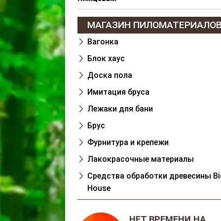
МАГАЗИН ПИЛОМАТЕРИАЛО
Вагонка
Блок хаус
Доска пола
Имитация бруса
Лежаки для бани
Брус
Фурнитура и крепежи
Лакокрасочные материалы
Cредства обработки древесины Bi
House
НЕТ ВРЕМЕНИ НА