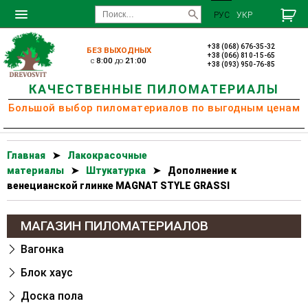
РУС
УКР
+38 (068) 676-35-32
БЕЗ ВЫХОДНЫХ
+38 (066) 810-15-65
c
8:00
до
21:00
+38 (093) 950-76-85
КАЧЕСТВЕННЫЕ ПИЛОМАТЕРИАЛЫ
Большой выбор пиломатериалов по выгодным ценам
Главная
➤
Лакокрасочные
материалы
➤
Штукатурка
➤
Дополнение к
венецианской глинке MAGNAT STYLE GRASSI
МАГАЗИН ПИЛОМАТЕРИАЛОВ
Вагонка
Блок хаус
Доска пола