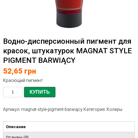
Водно-дисперсионный пигмент для
красок, штукатурок MAGNAT STYLE
PIGMENT BARWIĄCY
52,65
грн
Красющий пигмент
КУПИТЬ
Артикул:
magnat-style-pigment-barwiący
Категория:
Колеры
Описание
Отзывы (0)