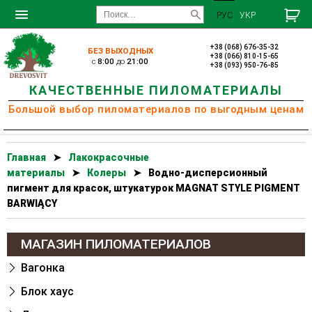
РУС
УКР
+38 (068) 676-35-32
БЕЗ ВЫХОДНЫХ
+38 (066) 810-15-65
c
8:00
до
21:00
+38 (093) 950-76-85
КАЧЕСТВЕННЫЕ ПИЛОМАТЕРИАЛЫ
Большой выбор пиломатериалов по выгодным ценам
Главная
➤
Лакокрасочные
материалы
➤
Колеры
➤
Водно-дисперсионный
пигмент для красок, штукатурок MAGNAT STYLE PIGMENT
BARWIĄCY
МАГАЗИН ПИЛОМАТЕРИАЛОВ
Вагонка
Блок хаус