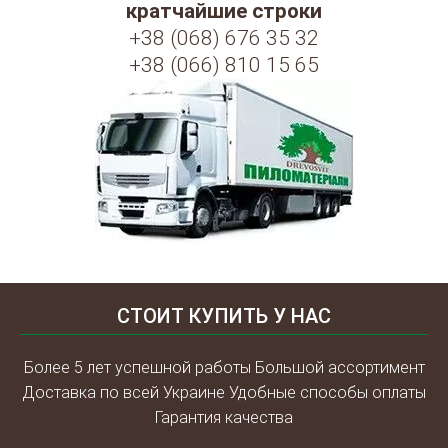
кратчайшие строки
+38 (068) 676 35 32
+38 (066) 810 15 65
СТОИТ КУПИТЬ У НАС
Более 5 лет успешной работы Большой ассортимент
Доставка по всей Украине Удобные способы оплаты
Гарантия качества