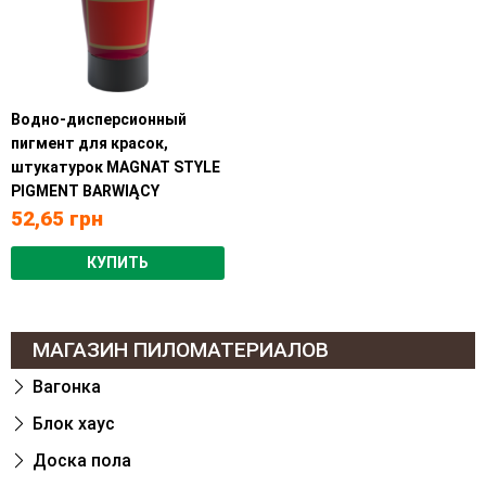
Водно-дисперсионный
пигмент для красок,
штукатурок MAGNAT STYLE
PIGMENT BARWIĄCY
52,65
грн
КУПИТЬ
МАГАЗИН ПИЛОМАТЕРИАЛОВ
Вагонка
Блок хаус
Доска пола