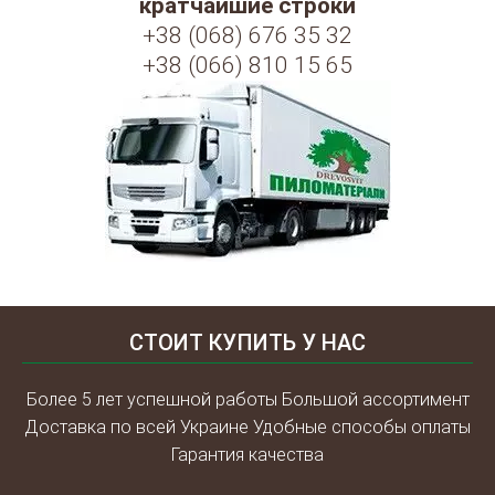
кратчайшие строки
+38 (068) 676 35 32
+38 (066) 810 15 65
СТОИТ КУПИТЬ У НАС
Более 5 лет успешной работы Большой ассортимент
Доставка по всей Украине Удобные способы оплаты
Гарантия качества