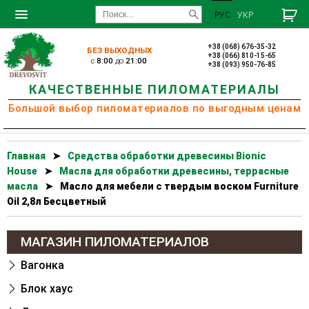
РУС
УКР
+38 (068) 676-35-32
БЕЗ ВЫХОДНЫХ
+38 (066) 810-15-65
c
8:00
до
21:00
+38 (093) 950-76-85
КАЧЕСТВЕННЫЕ ПИЛОМАТЕРИАЛЫ
Большой выбор пиломатериалов по выгодным ценам
Главная
➤
Cредства обработки древесины Bionic
House
➤
Масла для обработки древесины, террасные
масла
➤
Масло для мебели с твердым воском Furniture
Oil 2,8л Бесцветный
МАГАЗИН ПИЛОМАТЕРИАЛОВ
Вагонка
Блок хаус