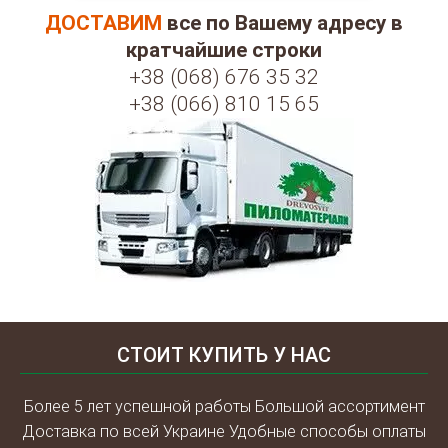
ДОСТАВИМ
все по Вашему адресу в
кратчайшие строки
+38 (068) 676 35 32
+38 (066) 810 15 65
СТОИТ КУПИТЬ У НАС
Более 5 лет успешной работы Большой ассортимент
Доставка по всей Украине Удобные способы оплаты