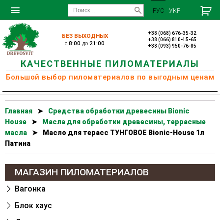
РУС
УКР
+38 (068) 676-35-32
БЕЗ ВЫХОДНЫХ
+38 (066) 810-15-65
c
8:00
до
21:00
+38 (093) 950-76-85
КАЧЕСТВЕННЫЕ ПИЛОМАТЕРИАЛЫ
Большой выбор пиломатериалов по выгодным ценам
Главная
➤
Cредства обработки древесины Bionic
House
➤
Масла для обработки древесины, террасные
масла
➤
Масло для терасс ТУНГОВОЕ Bionic-House 1л
Патина
МАГАЗИН ПИЛОМАТЕРИАЛОВ
Вагонка
Блок хаус