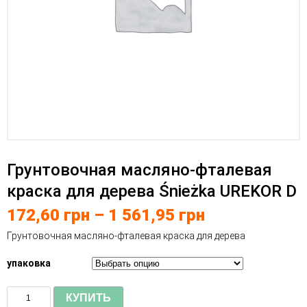
Грунтовочная масляно-фталевая
краска для дерева Śnieżka UREKOR D
172,60
грн
–
1 561,95
грн
Грунтовочная масляно-фталевая краска для дерева
упаковка
КУПИТЬ