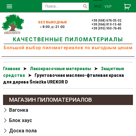
РУС
УКР
+38 (068) 676-35-32
БЕЗ ВЫХОДНЫХ
+38 (066) 810-15-65
c
8:00
до
21:00
+38 (093) 950-76-85
КАЧЕСТВЕННЫЕ ПИЛОМАТЕРИАЛЫ
Большой выбор пиломатериалов по выгодным ценам
Главная
➤
Лакокрасочные материалы
➤
Защитные
средства
➤
Грунтовочная масляно-фталевая краска
для дерева Śnieżka UREKOR D
МАГАЗИН ПИЛОМАТЕРИАЛОВ
Вагонка
Блок хаус
Доска пола