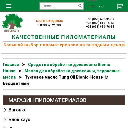
РУС
УКР
+38 (068) 676-35-32
БЕЗ ВЫХОДНЫХ
+38 (066) 810-15-65
c
8:00
до
21:00
+38 (093) 950-76-85
КАЧЕСТВЕННЫЕ ПИЛОМАТЕРИАЛЫ
Большой выбор пиломатериалов по выгодным ценам
Главная
➤
Cредства обработки древесины Bionic
House
➤
Масла для обработки древесины, террасные
масла
➤
Тунговое масло Tung Oil Bionic-House 1л
Бесцветный
МАГАЗИН ПИЛОМАТЕРИАЛОВ
Вагонка
Блок хаус