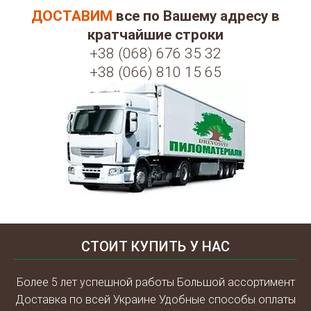
ДОСТАВИМ
все по Вашему адресу в
кратчайшие строки
+38 (068) 676 35 32
+38 (066) 810 15 65
СТОИТ КУПИТЬ У НАС
Более 5 лет успешной работы Большой ассортимент
Доставка по всей Украине Удобные способы оплаты