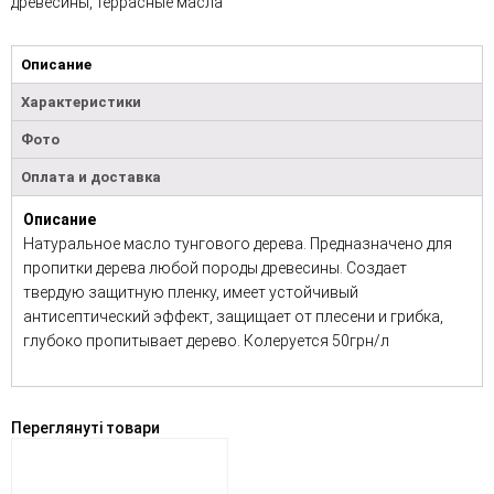
древесины, террасные масла
Описание
Характеристики
Фото
Оплата и доставка
Описание
Натуральное масло тунгового дерева. Предназначено для
пропитки дерева любой породы древесины. Создает
твердую защитную пленку, имеет устойчивый
антисептический эффект, защищает от плесени и грибка,
глубоко пропитывает дерево. Колеруется 50грн/л
Переглянуті товари