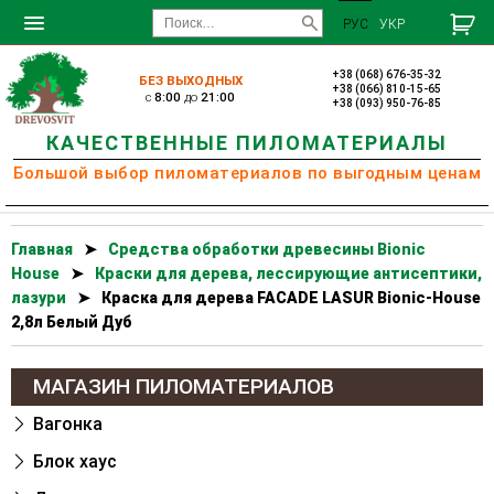
РУС
УКР
+38 (068) 676-35-32
БЕЗ ВЫХОДНЫХ
+38 (066) 810-15-65
c
8:00
до
21:00
+38 (093) 950-76-85
КАЧЕСТВЕННЫЕ ПИЛОМАТЕРИАЛЫ
Большой выбор пиломатериалов по выгодным ценам
Главная
➤
Cредства обработки древесины Bionic
House
➤
Краски для дерева, лессирующие антисептики,
лазури
➤
Краска для дерева FACADE LASUR Bionic-House
2,8л Белый Дуб
МАГАЗИН ПИЛОМАТЕРИАЛОВ
Вагонка
Блок хаус