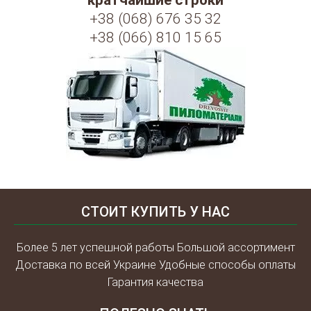
кратчайшие строки
+38 (068) 676 35 32
+38 (066) 810 15 65
СТОИТ КУПИТЬ У НАС
Более 5 лет успешной работы Большой ассортимент
Доставка по всей Украине Удобные способы оплаты
Гарантия качества