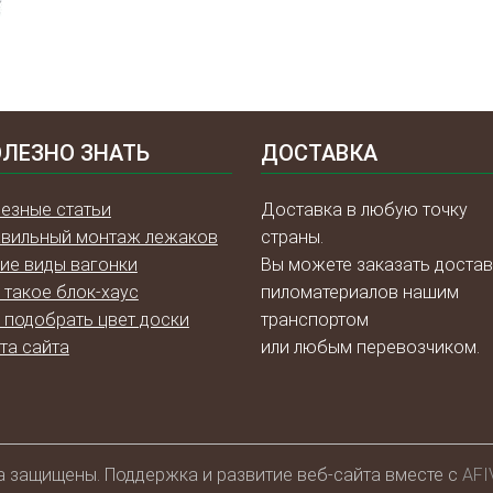
ЛЕЗНО ЗНАТЬ
ДОСТАВКА
езные статьи
Доставка в любую точку
вильный монтаж лежаков
страны.
ие виды вагонки
Вы можете заказать достав
 такое блок-хаус
пиломатериалов нашим
 подобрать цвет доски
транспортом
та сайта
или любым перевозчиком.
а защищены. Поддержка и развитие веб-сайта вместе с
AFI