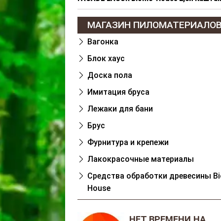
МАГАЗИН ПИЛОМАТЕРИАЛО
Вагонка
Блок хаус
Доска пола
Имитация бруса
Лежаки для бани
Брус
Фурнитура и крепежи
Лакокрасочные материалы
Cредства обработки древесины Bi
House
НЕТ ВРЕМЕНИ НА