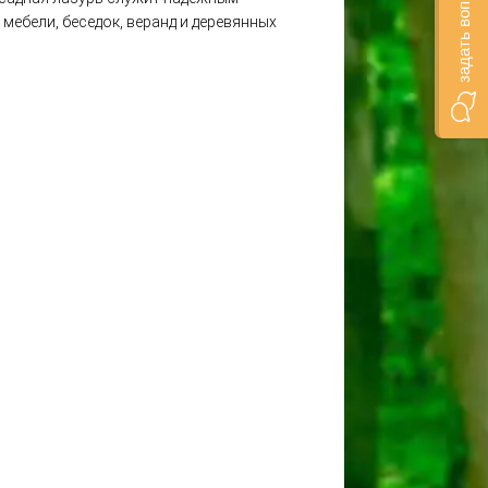
задать вопрос онлайн
мебели, беседок, веранд и деревянных