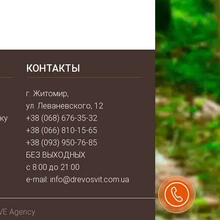
КОНТАКТЫ
г. Житомир,
ул. Леваневского, 12
ку
+38 (068) 676-35-32
+38 (066) 810-15-65
+38 (093) 950-76-85
БЕЗ ВЫХОДНЫХ
с 8:00 до 21:00
e-mail:
info@drevosvit.com.ua
VE Agency