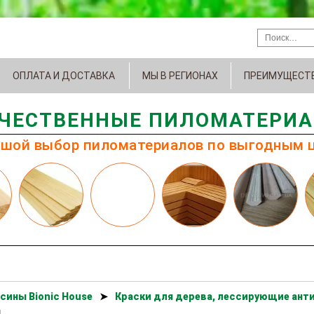
ОПЛАТА И ДОСТАВКА
МЫ В РЕГИОНАХ
ПРЕИМУЩЕСТ
ЧЕСТВЕННЫЕ ПИЛОМАТЕРИ
шой выбор пиломатериалов по выгодным 
сины Bionic House
➤
Краски для дерева, лессирующие анти
н