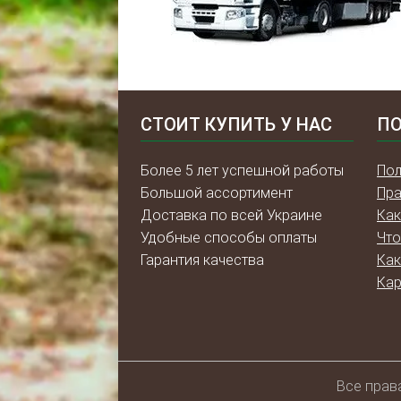
СТОИТ КУПИТЬ У НАС
ПО
Более 5 лет успешной работы
Пол
Большой ассортимент
Пра
Доставка по всей Украине
Как
Удобные способы оплаты
Что
Гарантия качества
Как
Кар
Всe прав