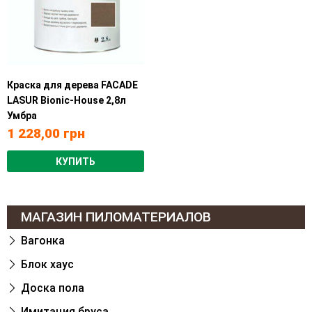
Краска для дерева FACADE
LASUR Bionic-House 2,8л
Умбра
1 228,00
грн
КУПИТЬ
МАГАЗИН ПИЛОМАТЕРИАЛОВ
Вагонка
Блок хаус
Доска пола
Имитация бруса