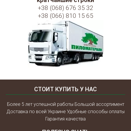
кратчайшие строки
+38 (068) 676 35 32
+38 (066) 810 15 65
СТОИТ КУПИТЬ У НАС
Более 5 лет успешной работы Большой ассортимент
Доставка по всей Украине Удобные способы оплаты
Гарантия качества