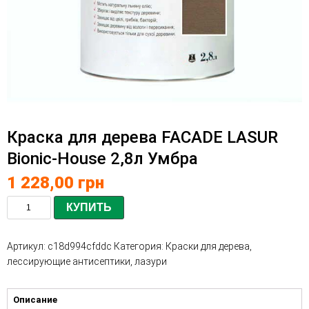
Краска для дерева FACADE LASUR
Bionic-House 2,8л Умбра
1 228,00
грн
КУПИТЬ
Артикул:
c18d994cfddc
Категория:
Краски для дерева,
лессирующие антисептики, лазури
Описание