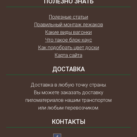
ПОЛЕЗНО ЗНАТЬ
Полезные статьи
Правильный монтаж лежаков
Какие виды вагонки
Что такое блок-хаус
Как подобрать цвет доски
Карта сайта
ДОСТАВКА
Доставка в любую точку страны.
Вы можете заказать доставку
пиломатериалов нашим транспортом
или любым перевозчиком.
КОНТАКТЫ