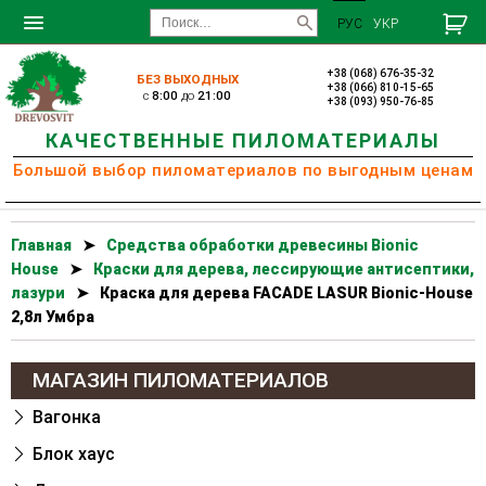
РУС
УКР
+38 (068) 676-35-32
БЕЗ ВЫХОДНЫХ
+38 (066) 810-15-65
c
8:00
до
21:00
+38 (093) 950-76-85
КАЧЕСТВЕННЫЕ ПИЛОМАТЕРИАЛЫ
Большой выбор пиломатериалов по выгодным ценам
Главная
➤
Cредства обработки древесины Bionic
House
➤
Краски для дерева, лессирующие антисептики,
лазури
➤
Краска для дерева FACADE LASUR Bionic-House
2,8л Умбра
МАГАЗИН ПИЛОМАТЕРИАЛОВ
Вагонка
Блок хаус