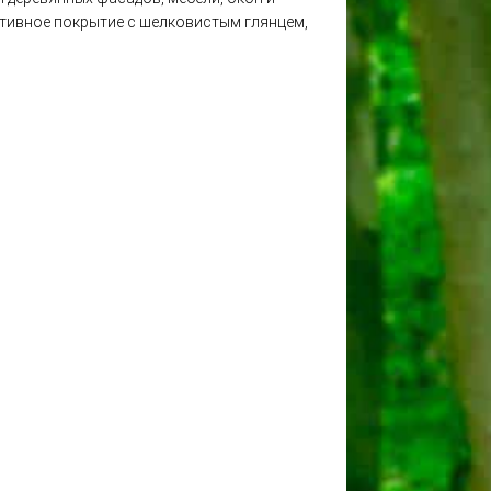
ативное покрытие с шелковистым глянцем,