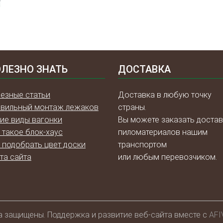
ЛЕЗНО ЗНАТЬ
ДОСТАВКА
езные статьи
Доставка в любую точку
вильный монтаж лежаков
страны.
ие виды вагонки
Вы можете заказать достав
 такое блок-хаус
пиломатериалов нашим
 подобрать цвет доски
транспортом
та сайта
или любым перевозчиком.
а защищены. Поддержка и развитие веб-сайта вместе с
AFI