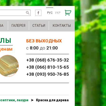
РУС
УКР
ВА
ГАЛЕРЕЯ
СТАТЬИ
КОНТАКТЫ
АЛЫ
БЕЗ ВЫХОДНЫХ
c
8:00
до
21:00
ценам
+38 (068) 676-35-32
+38 (066) 810-15-65
+38 (093) 950-76-85
септики, лазури
➤
Краска для дерева