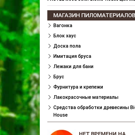
МАГАЗИН ПИЛОМАТЕРИАЛО
Вагонка
Блок хаус
Доска пола
Имитация бруса
Лежаки для бани
Брус
Фурнитура и крепежи
Лакокрасочные материалы
Cредства обработки древесины Bi
House
НЕТ ВРЕМЕНИ НА