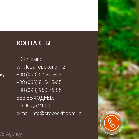
КОНТАКТЫ
г. Житомир,
ул. Леваневского, 12
ку
+38 (068) 676-35-32
+38 (066) 810-15-65
+38 (093) 950-76-85
БЕЗ ВЫХОДНЫХ
с 8:00 до 21:00
e-mail:
info@drevosvit.com.ua
VE Agency