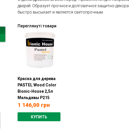
дверей. Образует прочное и долговечное защитно-декор
быстро высыхает и является светопрочным.
Переглянуті товари
Краска для дерева
PASTEL Wood Color
Bionic-House 2,5л
Мальдивы Р215
1 146,00
грн
КУПИТЬ