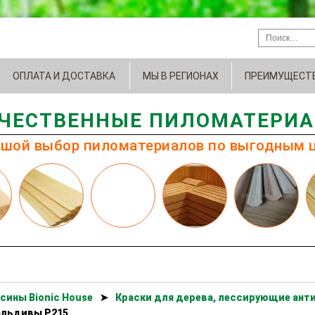
ОПЛАТА И ДОСТАВКА
МЫ В РЕГИОНАХ
ПРЕИМУЩЕСТ
ЧЕСТВЕННЫЕ ПИЛОМАТЕРИ
шой выбор пиломатериалов по выгодным 
сины Bionic House
➤
Краски для дерева, лессирующие анти
Мальдивы Р215