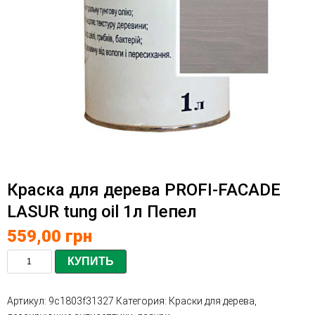
Краска для дерева PROFI-FACADE
LASUR tung oil 1л Пепел
559,00
грн
КУПИТЬ
Артикул:
9c1803f31327
Категория:
Краски для дерева,