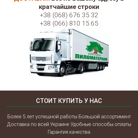
кратчайшие строки
+38 (068) 676 35 32
+38 (066) 810 15 65
СТОИТ КУПИТЬ У НАС
Более 5 лет успешной работы Большой ассортимент
Доставка по всей Украине Удобные способы оплаты
Гарантия качества