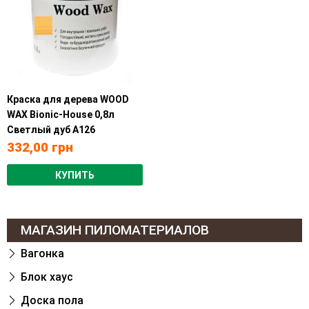
Краска для дерева WOOD
WAX Bionic-House 0,8л
Светлый дуб А126
332,00
грн
КУПИТЬ
МАГАЗИН ПИЛОМАТЕРИАЛОВ
Вагонка
Блок хаус
Доска пола