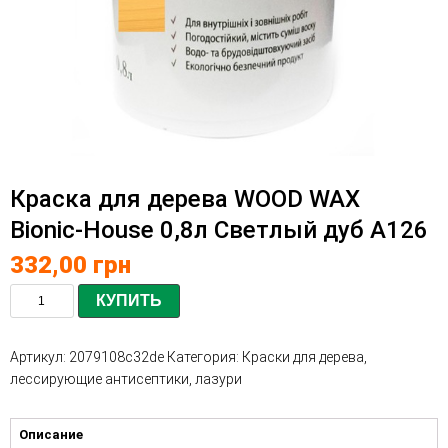
Краска для дерева WOOD WAX
Bionic-House 0,8л Светлый дуб А126
332,00
грн
КУПИТЬ
Артикул:
2079108c32de
Категория:
Краски для дерева,
лессирующие антисептики, лазури
Описание