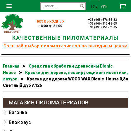
РУС
УКР
+38 (068) 676-35-32
БЕЗ ВЫХОДНЫХ
+38 (066) 810-15-65
c
8:00
до
21:00
+38 (093) 950-76-85
КАЧЕСТВЕННЫЕ ПИЛОМАТЕРИАЛЫ
Большой выбор пиломатериалов по выгодным ценам
Главная
➤
Cредства обработки древесины Bionic
House
➤
Краски для дерева, лессирующие антисептики,
лазури
➤
Краска для дерева WOOD WAX Bionic-House 0,8л
Светлый дуб А126
МАГАЗИН ПИЛОМАТЕРИАЛОВ
Вагонка
Блок хаус