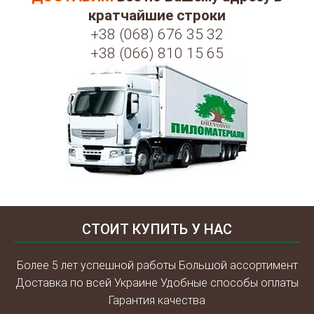
кратчайшие строки
+38 (068) 676 35 32
+38 (066) 810 15 65
СТОИТ КУПИТЬ У НАС
Более 5 лет успешной работы Большой ассортимент
Доставка по всей Украине Удобные способы оплаты
Гарантия качества