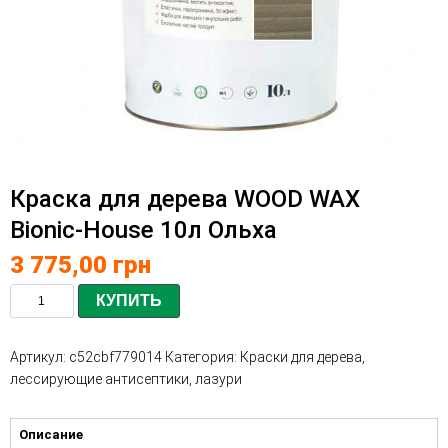
Краска для дерева WOOD WAX
Bionic-House 10л Ольха
3 775,00
грн
КУПИТЬ
Артикул:
c52cbf779014
Категория:
Краски для дерева,
лессирующие антисептики, лазури
Описание