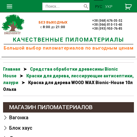
РУС
УКР
+38 (068) 676-35-32
БЕЗ ВЫХОДНЫХ
+38 (066) 810-15-65
c
8:00
до
21:00
+38 (093) 950-76-85
КАЧЕСТВЕННЫЕ ПИЛОМАТЕРИАЛЫ
Большой выбор пиломатериалов по выгодным ценам
Главная
➤
Cредства обработки древесины Bionic
House
➤
Краски для дерева, лессирующие антисептики,
лазури
➤
Краска для дерева WOOD WAX Bionic-House 10л
Ольха
МАГАЗИН ПИЛОМАТЕРИАЛОВ
Вагонка
Блок хаус