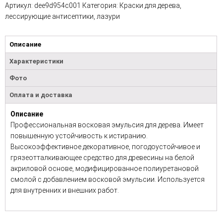
Артикул:
dee9d954c001
Категория:
Краски для дерева,
лессирующие антисептики, лазури
Описание
Характеристики
Фото
Оплата и доставка
Описание
Профессиональная восковая эмульсия для дерева. Имеет
повышенную устойчивость к истиранию.
Высокоэффективное декоративное, погодоустойчивое и
грязеотталкивающее средство для древесины на белой
акриловой основе, модифицированное полиуретановой
смолой с добавлением восковой эмульсии. Используется
для внутренних и внешних работ.