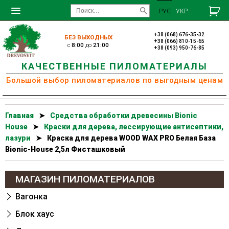
РУС
УКР
+38 (068) 676-35-32
БЕЗ ВЫХОДНЫХ
+38 (066) 810-15-65
c
8:00
до
21:00
+38 (093) 950-76-85
КАЧЕСТВЕННЫЕ ПИЛОМАТЕРИАЛЫ
Большой выбор пиломатериалов по выгодным ценам
Главная
➤
Cредства обработки древесины Bionic
House
➤
Краски для дерева, лессирующие антисептики,
лазури
➤
Краска для дерева WOOD WAX PRO Белая База
Bionic-House 2,5л Фисташковый
МАГАЗИН ПИЛОМАТЕРИАЛОВ
Вагонка
Блок хаус