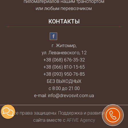
пиломатериалов нашим транспортом
или любым перевозчиком.
КОНТАКТЫ
г. Житомир,
ул. Леваневского, 12
+38 (068) 676-35-32
+38 (066) 810-15-65
+38 (093) 950-76-85
БЕЗ ВЫХОДНЫХ
с 8:00 до 21:00
e-mail:
info@drevosvit.com.ua
Всe права защищены. Поддержка и развитие веб-
сайта вместе с
AFIVE Agency