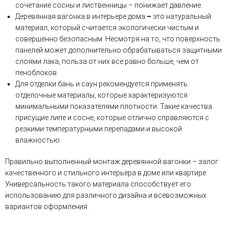
сочетание сосны и лиственницы – понижает давление.
Деревянная вагонка в интерьере дома
–
это натуральный
материал, который считается экологически чистым и
совершенно безопасным. Несмотря на то, что поверхность
панелей может дополнительно обрабатываться защитными
слоями лака, польза от них все равно больше, чем от
пеноблоков.
Для отделки бань и саун рекомендуется применять
отделочные материалы, которые характеризуются
минимальными показателями плотности. Такие качества
присущие липе и сосне, которые отлично справляются с
резкими температурными перепадами и высокой
влажностью.
Правильно выполненный монтаж деревянной вагонки – залог
качественного и стильного интерьера в доме или квартире.
Универсальность такого материала способствует его
использованию для различного дизайна и всевозможных
вариантов оформления.