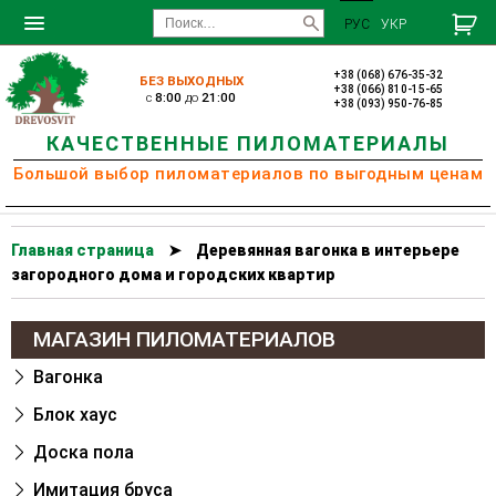
РУС
УКР
+38 (068) 676-35-32
БЕЗ ВЫХОДНЫХ
+38 (066) 810-15-65
c
8:00
до
21:00
+38 (093) 950-76-85
КАЧЕСТВЕННЫЕ ПИЛОМАТЕРИАЛЫ
Большой выбор пиломатериалов по выгодным ценам
Главная страница
➤
Деревянная вагонка в интерьере
загородного дома и городских квартир
МАГАЗИН ПИЛОМАТЕРИАЛОВ
Вагонка
Блок хаус
Доска пола
Имитация бруса