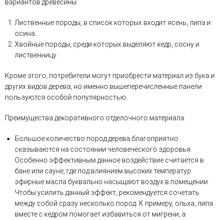
вариантов древесины:
Лиственные породы, в список которых входит ясень, липа и
осина.
Хвойные породы, среди которых выделяют кедр, сосну и
лиственницу.
Кроме этого, потребители могут приобрести материал из бука и
других видов дерева, но именно вышеперечисленные панели
пользуются особой популярностью.
Преимущества декоративного отделочного материала:
Большое количество пород дерева благоприятно
сказываются на состоянии человеческого здоровья.
Особенно эффективным данное воздействие считается в
бане или сауне, где под влиянием высоких температур
эфирные масла буквально насыщают воздух в помещении.
Чтобы усилить данный эффект, рекомендуется сочетать
между собой сразу несколько пород. К примеру, ольха, липа
вместе с кедром помогает избавиться от мигрени, а