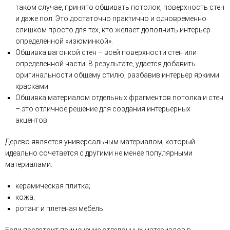
таком случае, принято обшивать потолок, поверхность стен
и даже пол. Это достаточно практично и одновременно
слишком просто для тех, кто желает дополнить интерьер
определенной «изюминкой».
Обшивка вагонкой стен – всей поверхности стен или
определенной части. В результате, удается добавить
оригинальности общему стилю, разбавив интерьер яркими
красками.
Обшивка материалом отдельных фрагментов потолка и стен
– это отличное решение для создания интерьерных
акцентов.
Дерево является универсальным материалом, который
идеально сочетается с другими не менее популярными
материалами:
керамическая плитка;
кожа;
ротанг и плетеная мебель.
Если предстоит применение отделочных материалов в