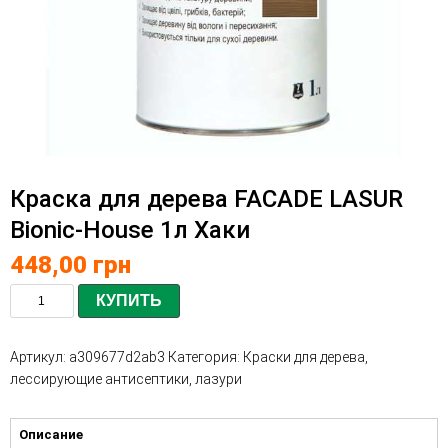
Краска для дерева FACADE LASUR
Bionic-House 1л Хаки
448,00
грн
КУПИТЬ
Артикул:
a309677d2ab3
Категория:
Краски для дерева,
лессирующие антисептики, лазури
Описание