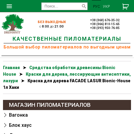
РУС
УКР
+38 (068) 676-35-32
БЕЗ ВЫХОДНЫХ
+38 (066) 810-15-65
c
8:00
до
21:00
+38 (093) 950-76-85
КАЧЕСТВЕННЫЕ ПИЛОМАТЕРИАЛЫ
Большой выбор пиломатериалов по выгодным ценам
Главная
➤
Cредства обработки древесины Bionic
House
➤
Краски для дерева, лессирующие антисептики,
лазури
➤
Краска для дерева FACADE LASUR Bionic-House
1л Хаки
МАГАЗИН ПИЛОМАТЕРИАЛОВ
Вагонка
Блок хаус