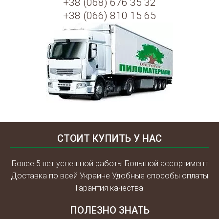
+38 (068) 676 35 32
+38 (066) 810 15 65
СТОИТ КУПИТЬ У НАС
Более 5 лет успешной работы Большой ассортимент
Доставка по всей Украине Удобные способы оплаты
Гарантия качества
ПОЛЕЗНО ЗНАТЬ