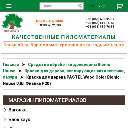
РУС
УКР
+38 (068) 676-35-32
БЕЗ ВЫХОДНЫХ
+38 (066) 810-15-65
c
8:00
до
21:00
+38 (093) 950-76-85
КАЧЕСТВЕННЫЕ ПИЛОМАТЕРИАЛЫ
Большой выбор пиломатериалов по выгодным ценам
Главная
➤
Cредства обработки древесины Bionic
House
➤
Краски для дерева, лессирующие антисептики,
лазури
➤
Краска для дерева PASTEL Wood Color Bionic-
House 0,8л Фиалка Р207
МАГАЗИН ПИЛОМАТЕРИАЛОВ
Вагонка
Блок хаус