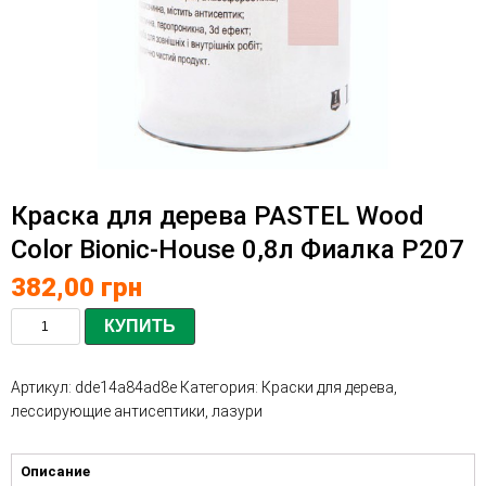
Краска для дерева PASTEL Wood
Color Bionic-House 0,8л Фиалка Р207
382,00
грн
КУПИТЬ
Артикул:
dde14a84ad8e
Категория:
Краски для дерева,
лессирующие антисептики, лазури
Описание