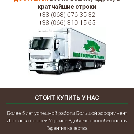
кратчайшие строки
+38 (068) 676 35 32
+38 (066) 810 15 65
СТОИТ КУПИТЬ У НАС
Более 5 лет успешной работы Большой ассортимент
Доставка по всей Украине Удобные способы оплаты
Гарантия качества