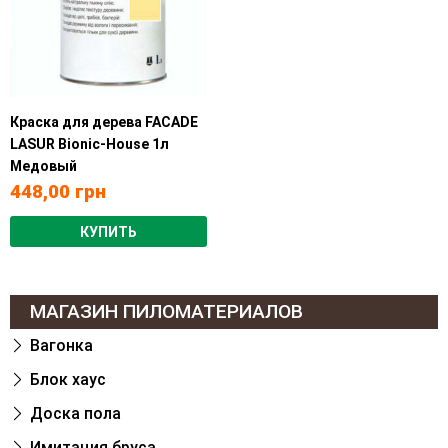
Краска для дерева FACADE
LASUR Bionic-House 1л
Медовый
448,00
грн
КУПИТЬ
МАГАЗИН ПИЛОМАТЕРИАЛОВ
Вагонка
Блок хаус
Доска пола
Имитация бруса