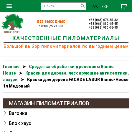
РУС
УКР
+38 (068) 676-35-32
БЕЗ ВЫХОДНЫХ
+38 (066) 810-15-65
c
8:00
до
21:00
+38 (093) 950-76-85
КАЧЕСТВЕННЫЕ ПИЛОМАТЕРИАЛЫ
Большой выбор пиломатериалов по выгодным ценам
Главная
➤
Cредства обработки древесины Bionic
House
➤
Краски для дерева, лессирующие антисептики,
лазури
➤
Краска для дерева FACADE LASUR Bionic-House
1л Медовый
МАГАЗИН ПИЛОМАТЕРИАЛОВ
Вагонка
Блок хаус