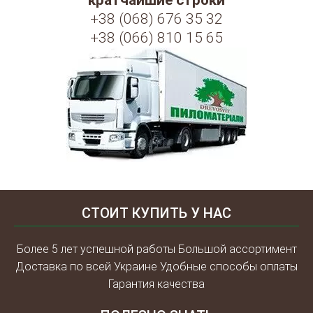
кратчайшие строки
+38 (068) 676 35 32
+38 (066) 810 15 65
СТОИТ КУПИТЬ У НАС
Более 5 лет успешной работы Большой ассортимент
Доставка по всей Украине Удобные способы оплаты
Гарантия качества