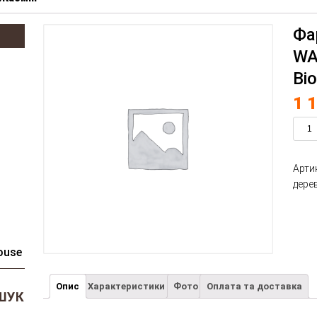
Фа
WA
Bi
1 
Арти
дерев
ouse
Опис
Характеристики
Фото
Оплата та доставка
ШУК