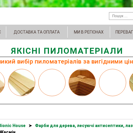
С
ДОСТАВКА ТА ОПЛАТА
МИ В РЕГІОНАХ
ПЕРЕВАГ
ЯКІСНІ ПИЛОМАТЕРІАЛИ
икий вибір пиломатеріалів за вигідними ці
ionic House
➤
Фарби для дерева, лесуючі антисептики, лаз
 Жасмін