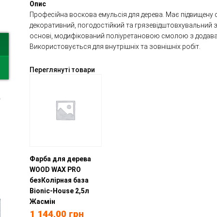
Опис
Професійна воскова емульсія для дерева. Має підвищену 
декоративний, погодостійкий та грязевідштовхувальний з
основі, модифікований поліуретановою смолою з додава
Використовується для внутрішніх та зовнішніх робіт.
Переглянуті товари
а
Фарба для дерева
WOOD WAX PRO
безКолірная база
Bionic-House 2,5л
Жасмін
1 144,00
грн