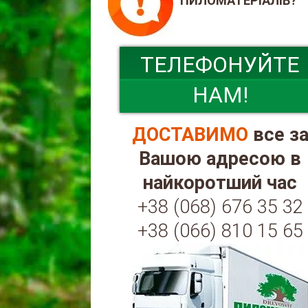
ПИЛОМАТЕРІАЛІВ?
ТЕЛЕФОНУЙТЕ
НАМ!
ДОСТАВИМО
все з
Вашою адресою в
найкоротший час
+38 (068) 676 35 32
+38 (066) 810 15 65