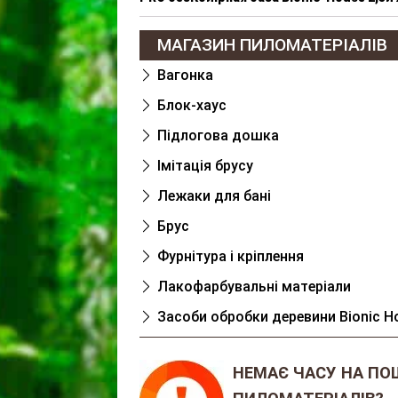
МАГАЗИН ПИЛОМАТЕРІАЛІВ
Вагонка
Блок-хаус
Підлогова дошка
Імітація брусу
Лежаки для банi
Брус
Фурнітура і кріплення
Лакофарбувальні матеріали
Засоби обробки деревини Bionic H
НЕМАЄ ЧАСУ НА ПО