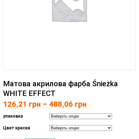
Матова акрилова фарба Śnieżka
WHITE EFFECT
126,21
грн
–
488,06
грн
упаковка
Цвет краски