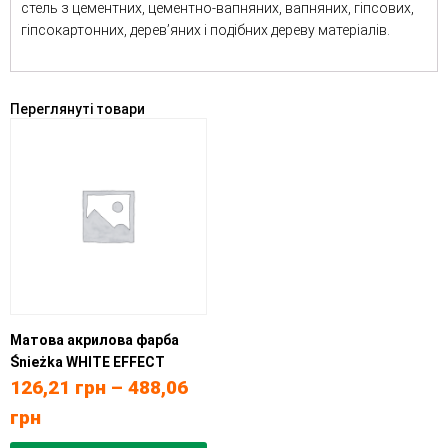
стель з цементних, цементно-вапняних, вапняних, гіпсових,
гіпсокартонних, дерев’яних і подібних дереву матеріалів.
Переглянуті товари
Матова акрилова фарба
Śnieżka WHITE EFFECT
126,21
грн
–
488,06
грн