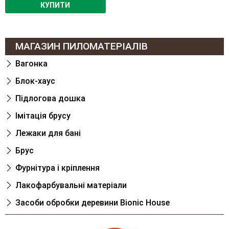
КУПИТИ
МАГАЗИН ПИЛОМАТЕРІАЛІВ
Вагонка
Блок-хаус
Підлогова дошка
Імітація брусу
Лежаки для банi
Брус
Фурнітура і кріплення
Лакофарбувальні матеріали
Засоби обробки деревини Bionic House