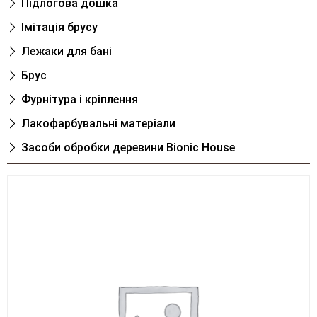
Підлогова дошка
Імітація брусу
Лежаки для банi
Брус
Фурнітура і кріплення
Лакофарбувальні матеріали
Засоби обробки деревини Bionic House