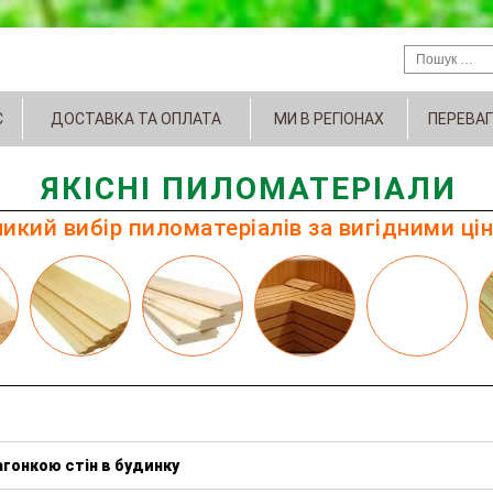
С
ДОСТАВКА ТА ОПЛАТА
МИ В РЕГІОНАХ
ПЕРЕВАГ
ЯКІСНІ ПИЛОМАТЕРІАЛИ
икий вибір пиломатеріалів за вигідними ці
гонкою стін в будинку