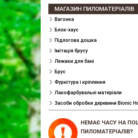
МАГАЗИН ПИЛОМАТЕРІАЛІВ
Вагонка
Блок-хаус
Підлогова дошка
Імітація брусу
Лежаки для банi
Брус
Фурнітура і кріплення
Лакофарбувальні матеріали
Засоби обробки деревини Bionic H
НЕМАЄ ЧАСУ НА ПО
ПИЛОМАТЕРІАЛІВ?