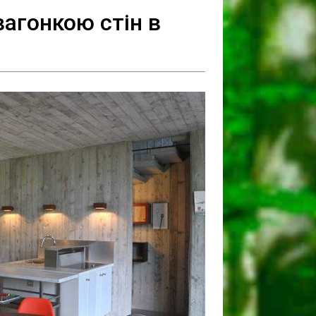
агонкою стін в