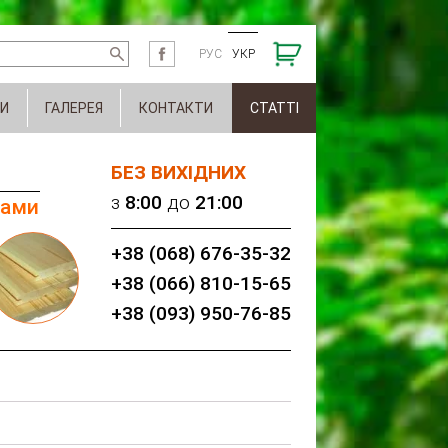
РУС
УКР
И
ГАЛЕРЕЯ
КОНТАКТИ
СТАТТІ
БЕЗ ВИХІДНИХ
з
8:00
до
21:00
нами
+38 (068) 676-35-32
+38 (066) 810-15-65
+38 (093) 950-76-85