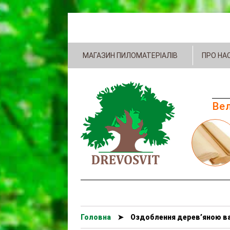
МАГАЗИН ПИЛОМАТЕРІАЛІВ
ПРО НА
Вел
Головна
➤
Оздоблення дерев’яною ва